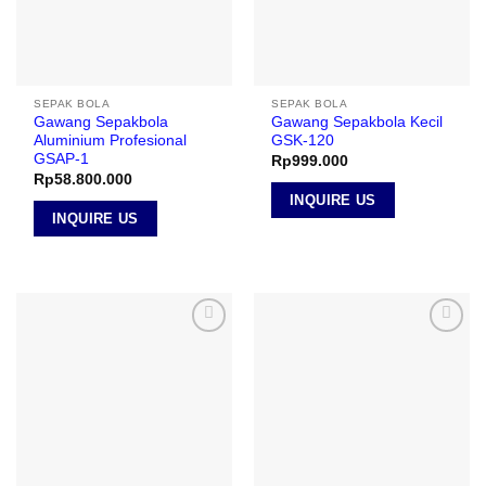
SEPAK BOLA
SEPAK BOLA
Gawang Sepakbola
Gawang Sepakbola Kecil
Aluminium Profesional
GSK-120
GSAP-1
Rp
999.000
Rp
58.800.000
INQUIRE US
INQUIRE US
Add to
Add to
wishlist
wishlist