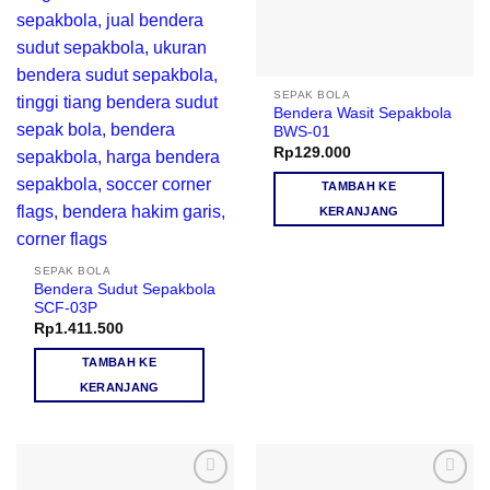
SEPAK BOLA
Bendera Wasit Sepakbola
BWS-01
Rp
129.000
TAMBAH KE
KERANJANG
SEPAK BOLA
Bendera Sudut Sepakbola
SCF-03P
Rp
1.411.500
TAMBAH KE
KERANJANG