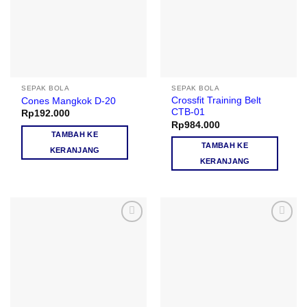
SEPAK BOLA
SEPAK BOLA
Crossfit Training Belt
Cones Mangkok D-20
CTB-01
Rp
192.000
Rp
984.000
TAMBAH KE
TAMBAH KE
KERANJANG
KERANJANG
Add to
Add to
wishlist
wishlist