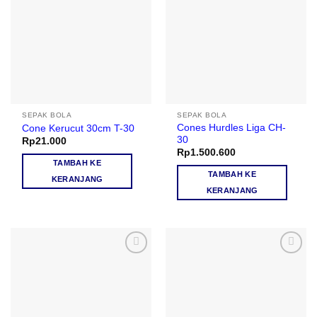
SEPAK BOLA
SEPAK BOLA
Cones Hurdles Liga CH-
Cone Kerucut 30cm T-30
30
Rp
21.000
Rp
1.500.600
TAMBAH KE
TAMBAH KE
KERANJANG
KERANJANG
Add to
Add to
wishlist
wishlist