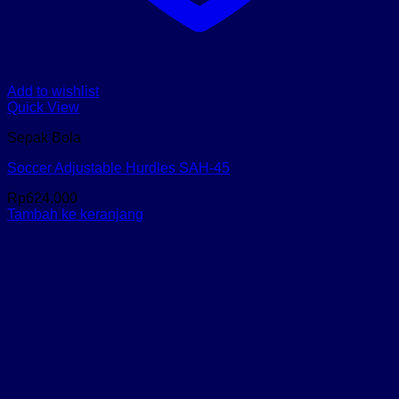
Add to wishlist
Quick View
Sepak Bola
Soccer Adjustable Hurdles SAH-45
Rp
624.000
Tambah ke keranjang