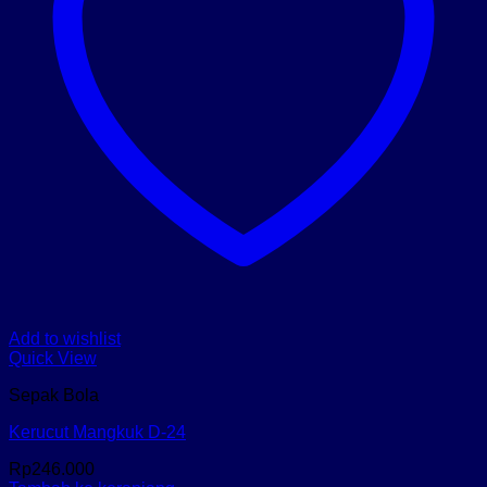
Add to wishlist
Quick View
Sepak Bola
Kerucut Mangkuk D-24
Rp
246.000