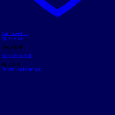
Add to wishlist
Quick View
Sepak Bola
Cone 40cm T-40
Rp
57.000
Tambah ke keranjang