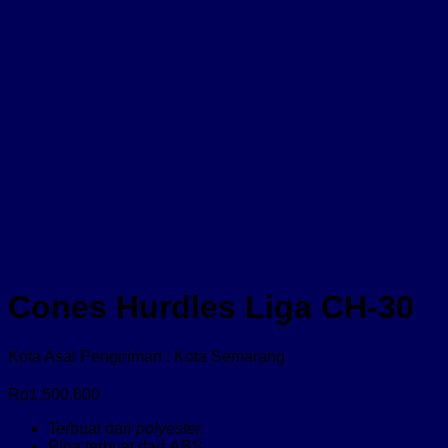
Cones Hurdles Liga CH-30
Kota Asal Pengiriman : Kota Semarang
Rp
1.500.600
Terbuat dari
polyester.
Pipa terbuat dari
ABS.