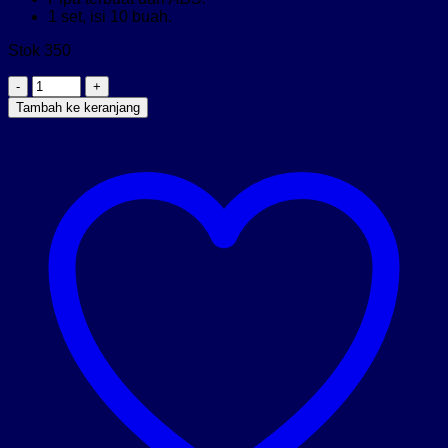
1 set, isi 10 buah.
Stok 350
Kuantitas
Cones
Tambah ke keranjang
Hurdles
Liga
CH-
30