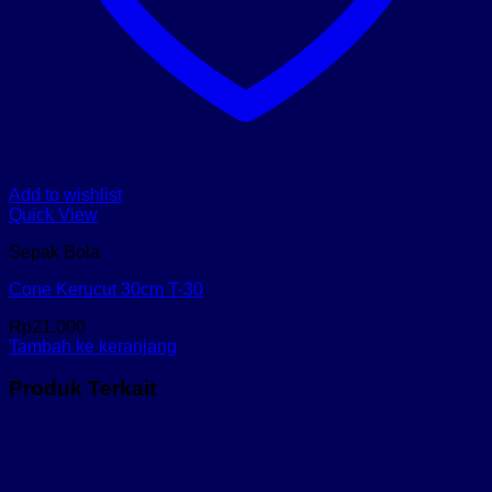
Add to wishlist
Quick View
Sepak Bola
Cone Kerucut 30cm T-30
Rp
21.000
Tambah ke keranjang
Produk Terkait