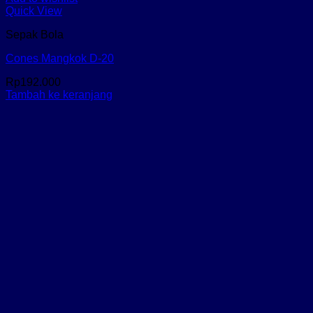
Quick View
Sepak Bola
Cones Mangkok D-20
Rp
192.000
Tambah ke keranjang