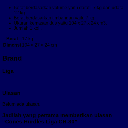
Berat berdasarkan volume yaitu darat 17 kg dan udara
12 kg.
Berat berdasarkan timbangan yaitu 7 kg.
Ukuran kemasan dus yaitu 104 x 27 x 24 cm3.
Jumlah 1 koli.
Berat
17 kg
Dimensi
104 × 27 × 24 cm
Brand
Liga
Ulasan
Belum ada ulasan.
Jadilah yang pertama memberikan ulasan
“Cones Hurdles Liga CH-30”