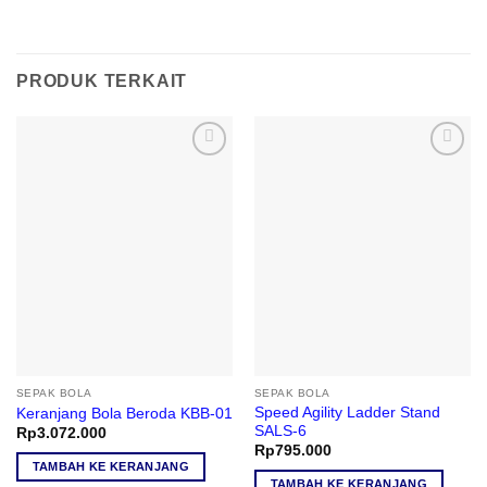
PRODUK TERKAIT
Add to
Add to
wishlist
wishlist
SEPAK BOLA
SEPAK BOLA
Speed Agility Ladder Stand
Keranjang Bola Beroda KBB-01
SALS-6
Rp
3.072.000
Rp
795.000
TAMBAH KE KERANJANG
TAMBAH KE KERANJANG