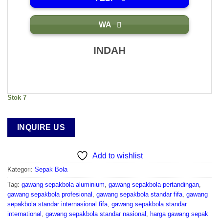
WA
INDAH
Stok 7
INQUIRE US
Add to wishlist
Kategori:
Sepak Bola
Tag:
gawang sepakbola aluminium
,
gawang sepakbola pertandingan
,
gawang sepakbola profesional
,
gawang sepakbola standar fifa
,
gawang
sepakbola standar internasional fifa
,
gawang sepakbola standar
international
,
gawang sepakbola standar nasional
,
harga gawang sepak