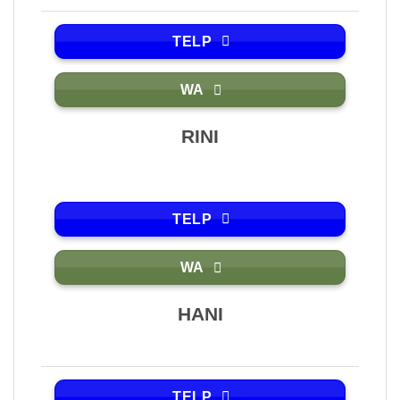
TELP
WA
RINI
TELP
WA
HANI
TELP