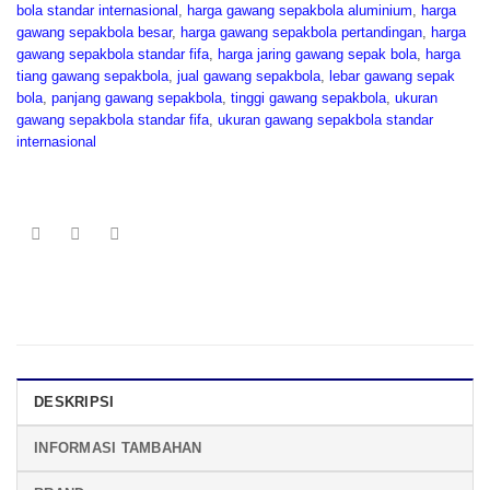
bola standar internasional
,
harga gawang sepakbola aluminium
,
harga
gawang sepakbola besar
,
harga gawang sepakbola pertandingan
,
harga
gawang sepakbola standar fifa
,
harga jaring gawang sepak bola
,
harga
tiang gawang sepakbola
,
jual gawang sepakbola
,
lebar gawang sepak
bola
,
panjang gawang sepakbola
,
tinggi gawang sepakbola
,
ukuran
gawang sepakbola standar fifa
,
ukuran gawang sepakbola standar
internasional
DESKRIPSI
INFORMASI TAMBAHAN