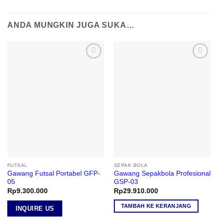
ANDA MUNGKIN JUGA SUKA…
Add to
Add to
wishlist
wishlist
FUTSAL
SEPAK BOLA
Gawang Futsal Portabel GFP-
Gawang Sepakbola Profesional
05
GSP-03
Rp
9.300.000
Rp
29.910.000
TAMBAH KE KERANJANG
INQUIRE US