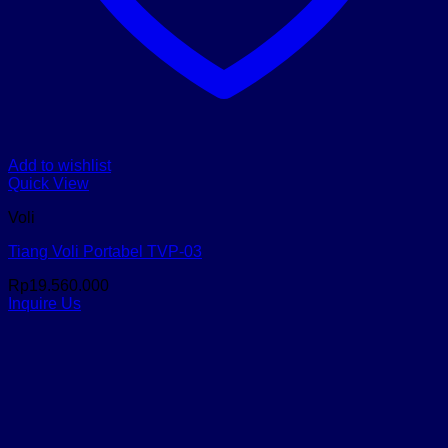
Add to wishlist
Quick View
Voli
Tiang Voli Portabel TVP-03
Rp
19.560.000
Inquire Us