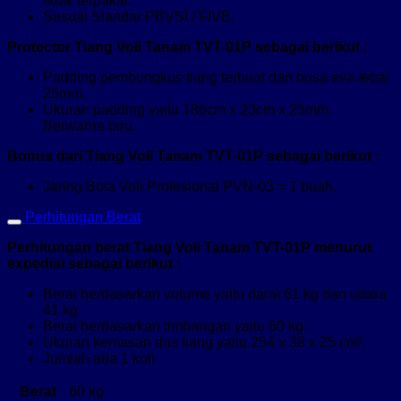
tidak terpakai.
Sesuai Standar PBVSI / FIVB.
Protector Tiang Voli Tanam TVT-01P sebagai berikut :
Padding pembungkus tiang terbuat dari busa eva tebal
25mm.
Ukuran padding yaitu 186cm x 23cm x 25mm.
Berwarna biru.
Bonus dari Tiang Voli Tanam TVT-01P sebagai berikut :
Jaring Bola Voli Profesional PVN-03 = 1 buah.
Perhitungan Berat
Perhitungan berat Tiang Voli Tanam TVT-01P menurut
expedisi sebagai berikut :
Berat berdasarkan volume yaitu darat 61 kg dan udara
41 kg.
Berat berdasarkan timbangan yaitu 60 kg.
Ukuran kemasan dus tiang yaitu 254 x 38 x 25 cm³.
Jumlah ada 1 koli.
Berat
60 kg