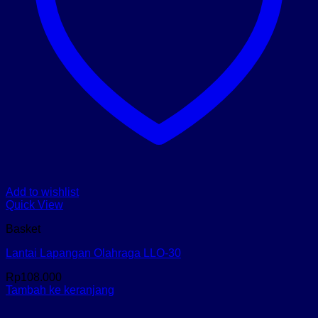
Add to wishlist
Quick View
Basket
Lantai Lapangan Olahraga LLO-30
Rp
108.000
Tambah ke keranjang