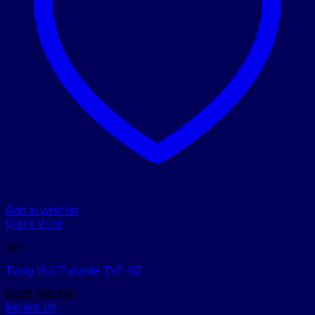
Add to wishlist
Quick View
Voli
Tiang Voli Portable TVP-02
Rp
10.560.000
Inquire Us