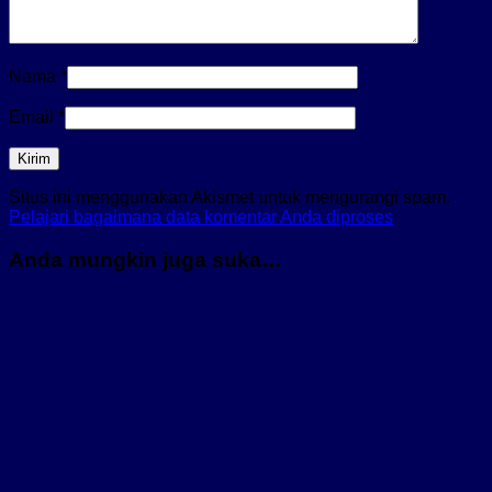
Nama
*
Email
*
Situs ini menggunakan Akismet untuk mengurangi spam.
Pelajari bagaimana data komentar Anda diproses
Anda mungkin juga suka…