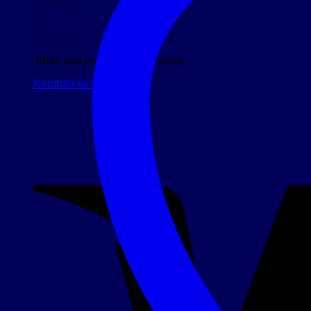
Tidak ada produk di keranjang.
Kembali ke toko