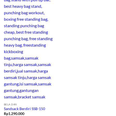
BELA DIRI
Sandsack Berdiri SSB-150
Rp
1.290.000