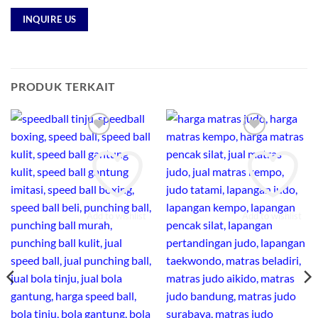
INQUIRE US
PRODUK TERKAIT
Add to wishlist
Add to wishlist