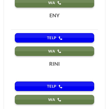
WA
ENY
TELP
WA
RINI
TELP
WA