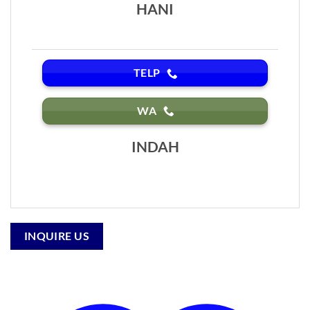
HANI
TELP
WA
INDAH
INQUIRE US