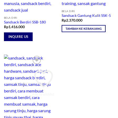
BELA DIRI
Sandsack Gantung Kulit SSK-5
BELA DIRI
Rp
2.370.000
Sandsack Berdiri SSB-180
Rp
1.416.000
TAMBAH KE KERANJANG
INQUIRE US
Add to wishlist