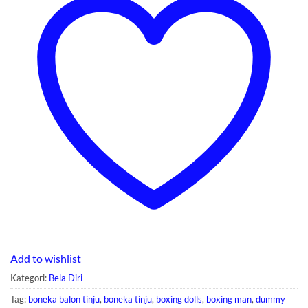
Add to wishlist
Kategori:
Bela Diri
Tag:
boneka balon tinju
,
boneka tinju
,
boxing dolls
,
boxing man
,
dummy