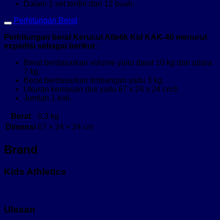
Dalam 1 set terdiri dari 12 buah.
Perhitungan Berat
Perhitungan berat Kerucut Atletik Kid KAK-40 menurut
expedisi sebagai berikut :
Berat berdasarkan volume yaitu darat 10 kg dan udara
7 kg.
Berat berdasarkan timbangan yaitu 3 kg.
Ukuran kemasan dus yaitu 67 x 24 x 24 cm3.
Jumlah 1 koli.
Berat
0,3 kg
Dimensi
67 × 24 × 24 cm
Brand
Kids Athletics
Ulasan