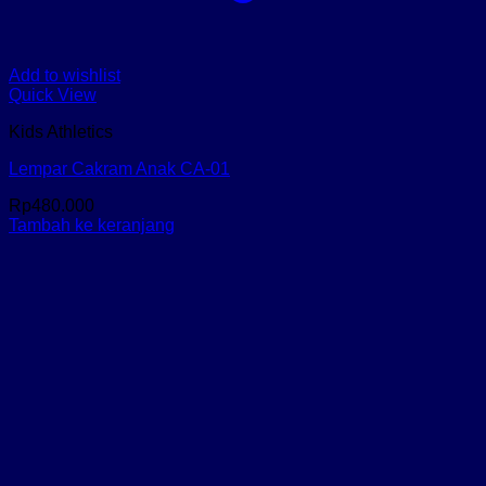
Add to wishlist
Quick View
Kids Athletics
Lempar Cakram Anak CA-01
Rp
480.000
Tambah ke keranjang