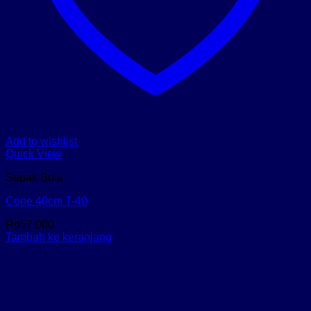
Add to wishlist
Quick View
Sepak Bola
Cone 40cm T-40
Rp
57.000
Tambah ke keranjang