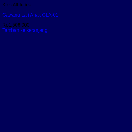
Kids Athletics
Gawang Lari Anak GLA-01
Rp
1.506.000
Tambah ke keranjang