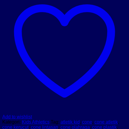
40
Add to wishlist
Kategori:
Kids Athletics
Tag:
atletik kid
,
cone
,
cone atletik
,
cone kerucut
,
cone lintasan
,
cone olahraga
,
cone plastik
,