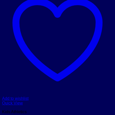
Add to wishlist
Quick View
Kids Athletics