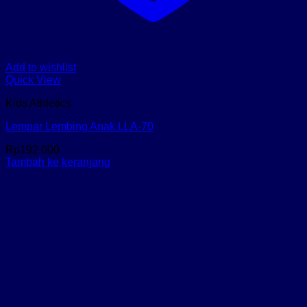
Add to wishlist
Quick View
Kids Athletics
Lempar Lembing Anak LLA-70
Rp
192.000
Tambah ke keranjang