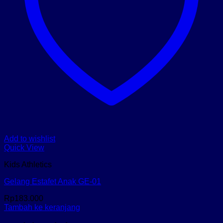
Add to wishlist
Quick View
Kids Athletics
Gelang Estafet Anak GE-01
Rp
183.000
Tambah ke keranjang